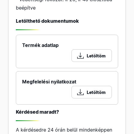
beépítve
Letölthető dokumentumok
Termék adatlap
Letöltöm
Megfelelési nyilatkozat
Letöltöm
Kérdésed maradt?
A kérdésedre 24 órán belül mindenképpen