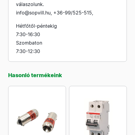
válaszolunk.
info@sopvill.hu
,
+36-99/525-515
,
Hétfőtől-péntekig
7:30-16:30
Szombaton
7:30-12:30
Hasonló termékeink