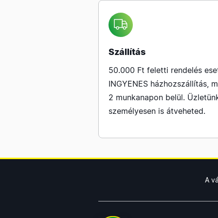
Szállítás
50.000 Ft feletti rendelés ese
INGYENES házhozszállítás, m
2 munkanapon belül. Üzletün
személyesen is átveheted.
A v