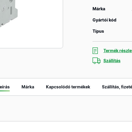
Márka
Gyártói kód
Típus
Termék részle
Szállítás
eírás
Márka
Kapcsolódó termékek
Szállítás, fizet