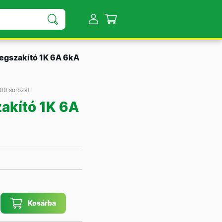
egszakító 1K 6A 6kA
00 sorozat
akító 1K 6A
Kosárba