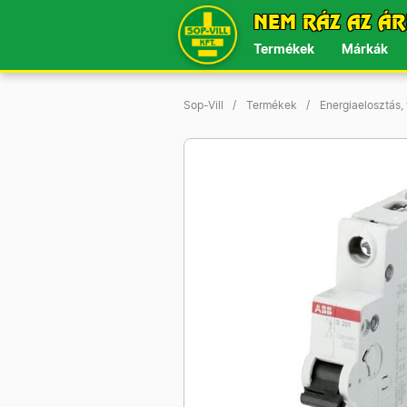
NEM RÁZ AZ ÁR
Termékek
Márkák
Sop-Vill
Termékek
Energiaelosztás,