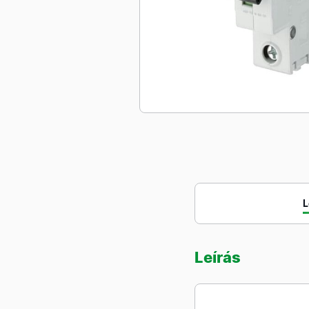
L
Leírás