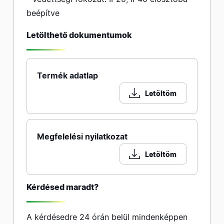
beépítve
Letölthető dokumentumok
Termék adatlap
Letöltöm
Megfelelési nyilatkozat
Letöltöm
Kérdésed maradt?
A kérdésedre 24 órán belül mindenképpen