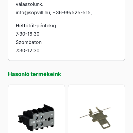
válaszolunk.
info@sopvill.hu
,
+36-99/525-515
,
Hétfőtől-péntekig
7:30-16:30
Szombaton
7:30-12:30
Hasonló termékeink