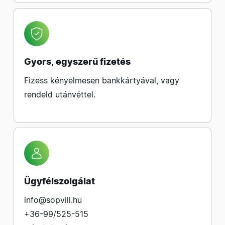
Gyors, egyszerű fizetés
Fizess kényelmesen bankkártyával, vagy
rendeld utánvéttel.
Ügyfélszolgálat
info@sopvill.hu
+36-99/525-515