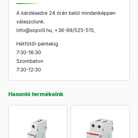
A kérdésedre 24 órán belül mindenképpen
válaszolunk.
info@sopvill.hu
,
+36-99/525-515
,
Hétfőtől-péntekig
7:30-16:30
Szombaton
7:30-12:30
Hasonló termékeink