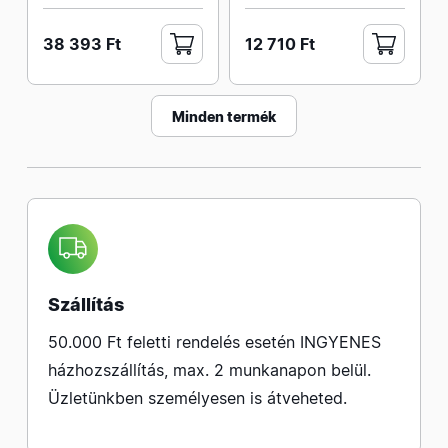
38 393 Ft
12 710 Ft
Minden termék
Szállítás
50.000 Ft feletti rendelés esetén INGYENES
házhozszállítás, max. 2 munkanapon belül.
Üzletünkben személyesen is átveheted.