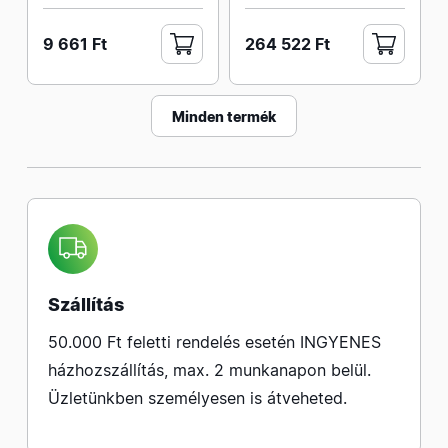
9 661 Ft
264 522 Ft
Minden termék
Szállítás
50.000 Ft feletti rendelés esetén INGYENES
házhozszállítás, max. 2 munkanapon belül.
Üzletünkben személyesen is átveheted.