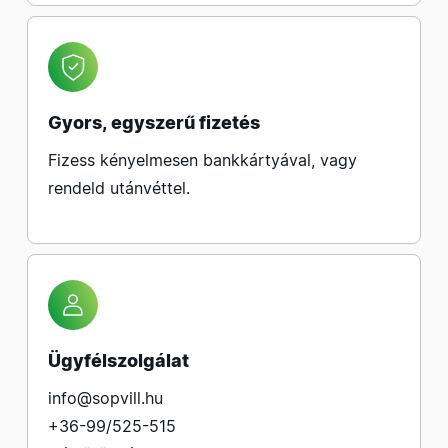
Gyors, egyszerű fizetés
Fizess kényelmesen bankkártyával, vagy
rendeld utánvéttel.
Ügyfélszolgálat
info@sopvill.hu
+36-99/525-515