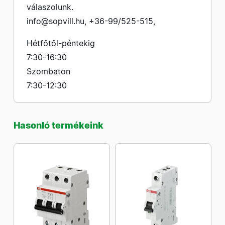
válaszolunk.
info@sopvill.hu
,
+36-99/525-515
,
Hétfőtől-péntekig
7:30-16:30
Szombaton
7:30-12:30
Hasonló termékeink