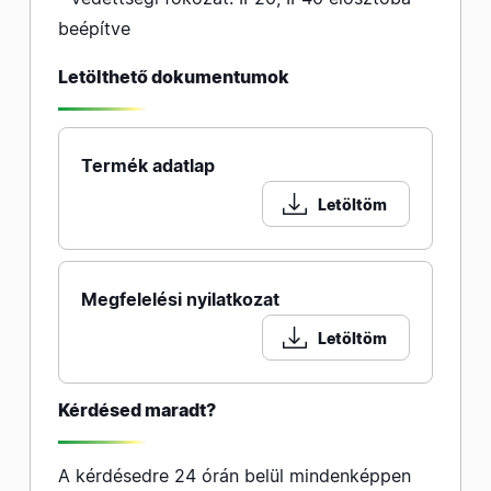
beépítve
Letölthető dokumentumok
Termék adatlap
Letöltöm
Megfelelési nyilatkozat
Letöltöm
Kérdésed maradt?
A kérdésedre 24 órán belül mindenképpen