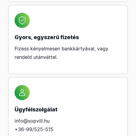
Gyors, egyszerű fizetés
Fizess kényelmesen bankkártyával, vagy
rendeld utánvéttel.
Ügyfélszolgálat
info@sopvill.hu
+36-99/525-515