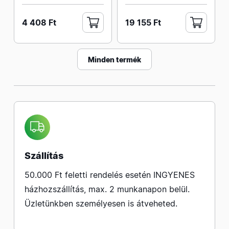
4 408 Ft
19 155 Ft
Minden termék
Szállítás
50.000 Ft feletti rendelés esetén INGYENES
házhozszállítás, max. 2 munkanapon belül.
Üzletünkben személyesen is átveheted.