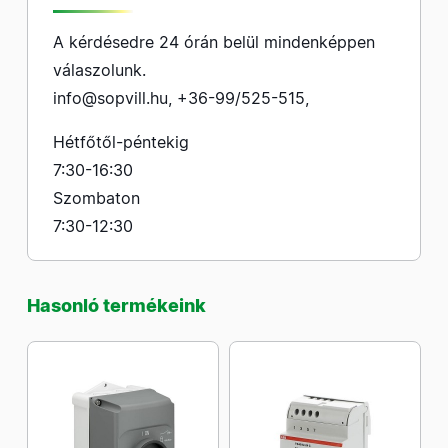
A kérdésedre 24 órán belül mindenképpen
válaszolunk.
info@sopvill.hu
,
+36-99/525-515
,
Hétfőtől-péntekig
7:30-16:30
Szombaton
7:30-12:30
Hasonló termékeink