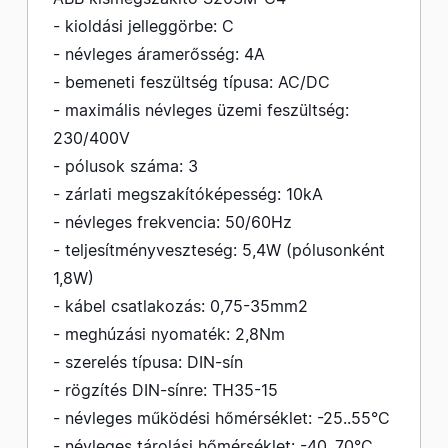
- kioldási jelleggörbe: C
- névleges áramerősség: 4A
- bemeneti feszültség típusa: AC/DC
- maximális névleges üzemi feszültség:
230/400V
- pólusok száma: 3
- zárlati megszakítóképesség: 10kA
- névleges frekvencia: 50/60Hz
- teljesítményveszteség: 5,4W (pólusonként
1,8W)
- kábel csatlakozás: 0,75-35mm2
- meghúzási nyomaték: 2,8Nm
- szerelés típusa: DIN-sín
- rögzítés DIN-sínre: TH35-15
- névleges működési hőmérséklet: -25..55°C
- névleges tárolási hőmérséklet: -40..70°C