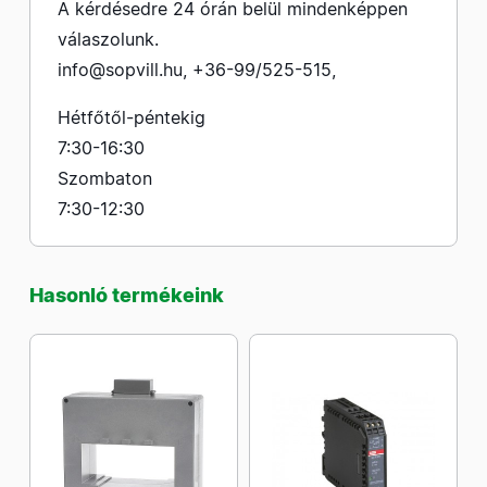
A kérdésedre 24 órán belül mindenképpen
válaszolunk.
info@sopvill.hu
,
+36-99/525-515
,
Hétfőtől-péntekig
7:30-16:30
Szombaton
7:30-12:30
Hasonló termékeink