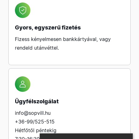
Gyors, egyszerű fizetés
Fizess kényelmesen bankkártyával, vagy
rendeld utánvéttel.
Ügyfélszolgálat
info@sopvill.hu
+36-99/525-515
Hétfőtől péntekig