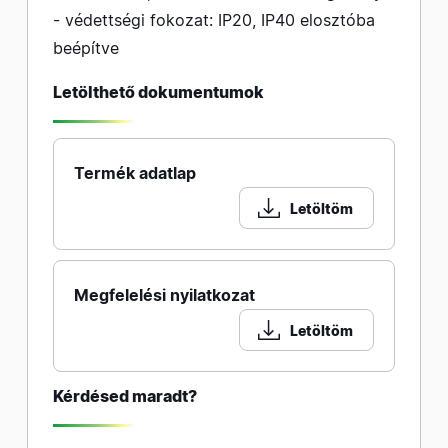
- védettségi fokozat: IP20, IP40 elosztóba
beépítve
Letölthető dokumentumok
Termék adatlap
Letöltöm
Megfelelési nyilatkozat
Letöltöm
Kérdésed maradt?