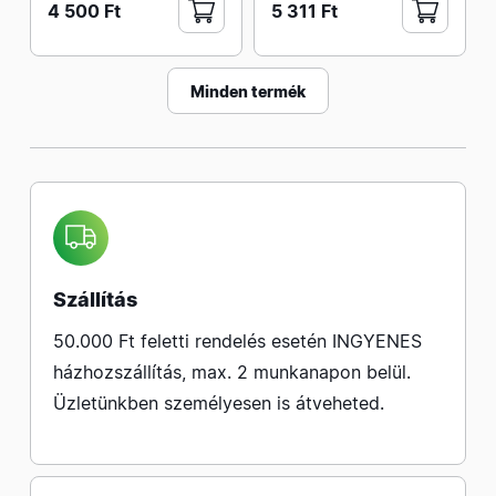
4 500 Ft
5 311 Ft
Minden termék
Szállítás
50.000 Ft feletti rendelés esetén INGYENES
házhozszállítás, max. 2 munkanapon belül.
Üzletünkben személyesen is átveheted.