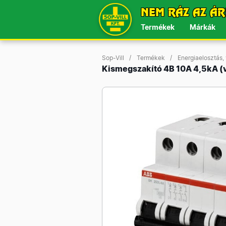
NEM RÁZ AZ ÁR
Termékek
Márkák
Sop-Vill
Termékek
Energiaelosztás,
Kismegszakító 4B 10A 4,5kA 