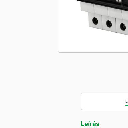
L
Leírás