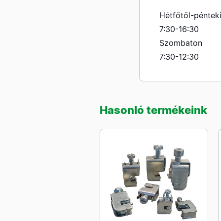
Hétfőtől-péntek
7:30-16:30
Szombaton
7:30-12:30
Hasonló termékeink