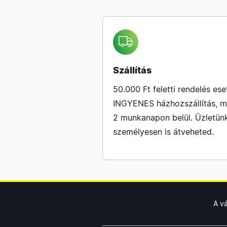
Szállítás
50.000 Ft feletti rendelés ese
INGYENES házhozszállítás, m
2 munkanapon belül. Üzletün
személyesen is átveheted.
A v