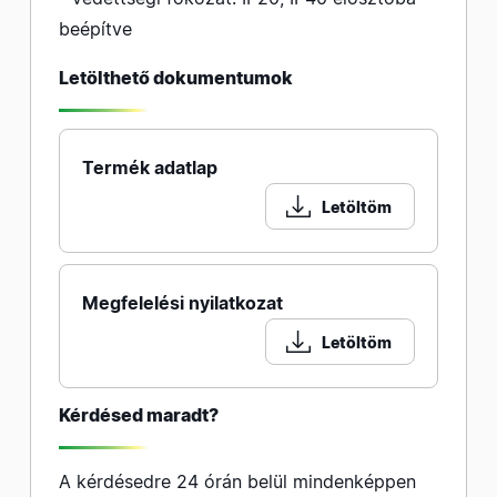
beépítve
Letölthető dokumentumok
Termék adatlap
Letöltöm
Megfelelési nyilatkozat
Letöltöm
Kérdésed maradt?
A kérdésedre 24 órán belül mindenképpen