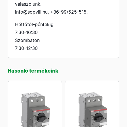
válaszolunk.
info@sopvill.hu
,
+36-99/525-515
,
Hétfőtől-péntekig
7:30-16:30
Szombaton
7:30-12:30
Hasonló termékeink