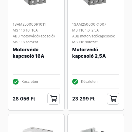
1SAM250000R1011
1SAM250000R1007
MS 116 10-16A
MS 116 1,6-2,5A
ABB motorvédőkapcsolók
ABB motorvédőkapcsolók
MS 116 sorozat
MS 116 sorozat
Motorvédő
Motorvédő
kapcsoló 16A
kapcsoló 2,5A
Készleten
Készleten
28 056 Ft
23 299 Ft