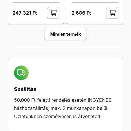
247 321 Ft
2 686 Ft
Minden termék
Szállítás
50.000 Ft feletti rendelés esetén INGYENES
házhozszállítás, max. 2 munkanapon belül.
Üzletünkben személyesen is átveheted.