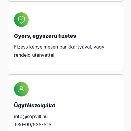
Gyors, egyszerű fizetés
Fizess kényelmesen bankkártyával, vagy
rendeld utánvéttel.
Ügyfélszolgálat
info@sopvill.hu
+36-99/525-515