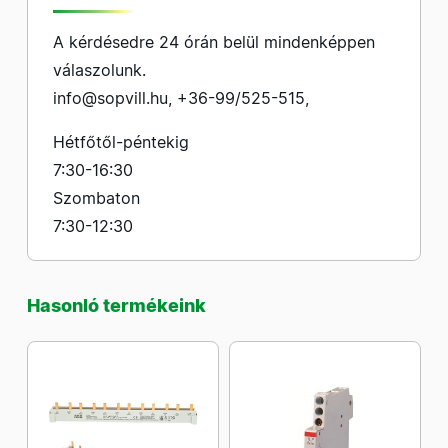
A kérdésedre 24 órán belül mindenképpen
válaszolunk.
info@sopvill.hu
,
+36-99/525-515
,
Hétfőtől-péntekig
7:30-16:30
Szombaton
7:30-12:30
Hasonló termékeink