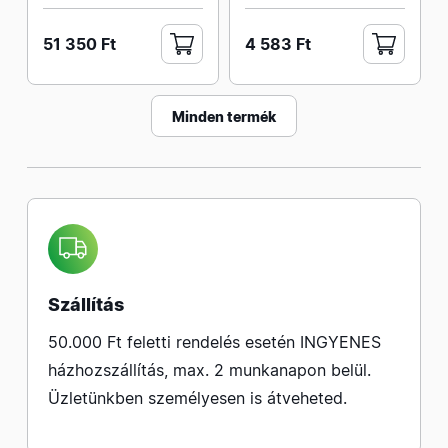
51 350 Ft
4 583 Ft
Minden termék
Szállítás
50.000 Ft feletti rendelés esetén INGYENES
házhozszállítás, max. 2 munkanapon belül.
Üzletünkben személyesen is átveheted.