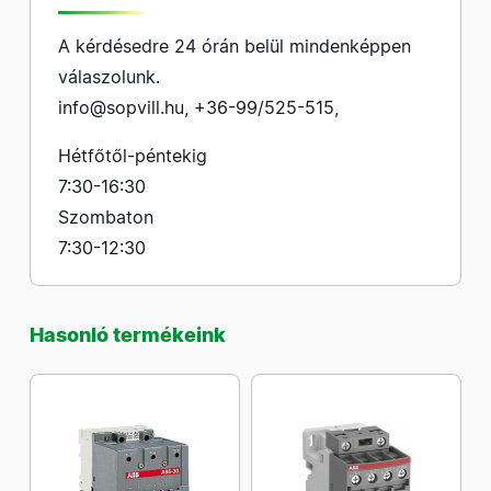
A kérdésedre 24 órán belül mindenképpen
válaszolunk.
info@sopvill.hu
,
+36-99/525-515
,
Hétfőtől-péntekig
7:30-16:30
Szombaton
7:30-12:30
Hasonló termékeink