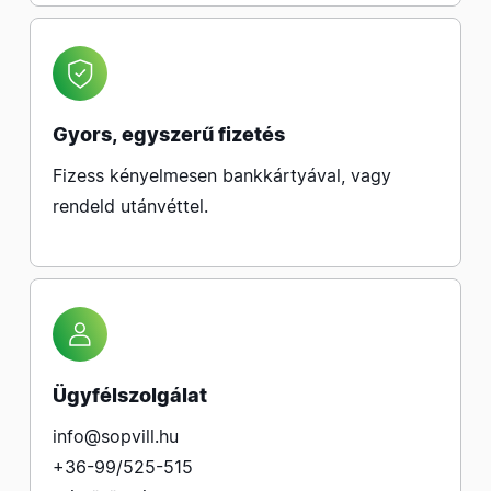
Gyors, egyszerű fizetés
Fizess kényelmesen bankkártyával, vagy
rendeld utánvéttel.
Ügyfélszolgálat
info@sopvill.hu
+36-99/525-515