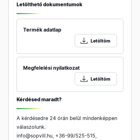
Letölthető dokumentumok
Termék adatlap
Letöltöm
Megfelelési nyilatkozat
Letöltöm
Kérdésed maradt?
A kérdésedre 24 órán belül mindenképpen
válaszolunk.
info@sopvill.hu
,
+36-99/525-515
,