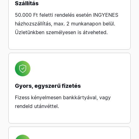
Szállítás
50.000 Ft feletti rendelés esetén INGYENES
házhozszállítás, max. 2 munkanapon belül.
Üzletünkben személyesen is átveheted.
Gyors, egyszerű fizetés
Fizess kényelmesen bankkártyával, vagy
rendeld utánvéttel.