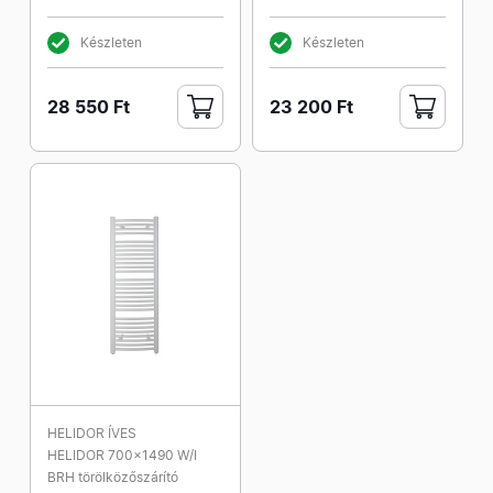
Készleten
Készleten
28 550 Ft
23 200 Ft
HELIDOR ÍVES
HELIDOR 700x1490 W/I
BRH törölközőszárító