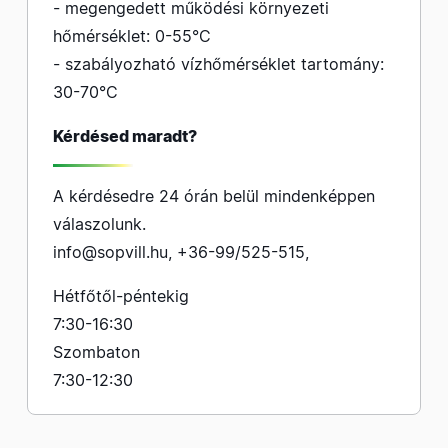
- megengedett működési környezeti
hőmérséklet: 0-55°C
- szabályozható vízhőmérséklet tartomány:
30-70°C
Kérdésed maradt?
A kérdésedre 24 órán belül mindenképpen
válaszolunk.
info@sopvill.hu
,
+36-99/525-515
,
Hétfőtől-péntekig
7:30-16:30
Szombaton
7:30-12:30