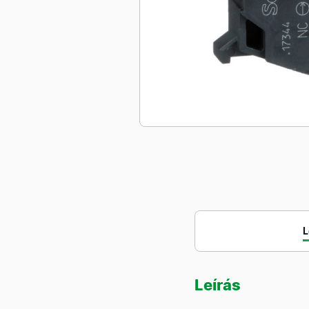
L
Leírás