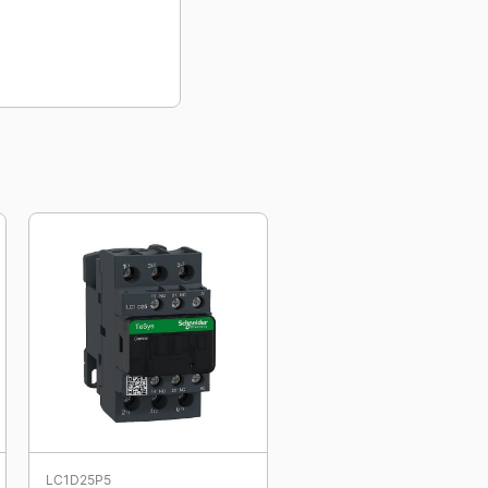
LC1D25P5