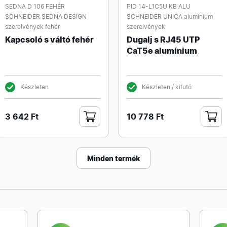
SEDNA D 106 FEHÉR
PID 14-L1C5U KB ALU
SCHNEIDER SEDNA DESIGN
SCHNEIDER UNICA aluminium
szerelvények fehér
szerelvények
Kapcsoló s váltó fehér
Dugalj s RJ45 UTP
CaT5e alumínium
Készleten
Készleten / kifutó
3 642 Ft
10 778 Ft
Minden termék