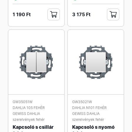
1 190 Ft
3 175 Ft
GW35051W
GW35021W
DAHLIA 105 FEHÉR
DAHLIA N101 FEHÉR
GEWISS DAHLIA
GEWISS DAHLIA
szerelvények fehér
szerelvények fehér
Kapcsoló s csillár
Kapcsoló s nyomó