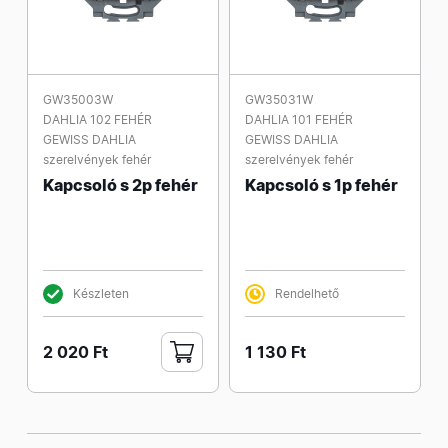
GW35003W
GW35031W
DAHLIA 102 FEHÉR
DAHLIA 101 FEHÉR
GEWISS DAHLIA
GEWISS DAHLIA
szerelvények fehér
szerelvények fehér
Kapcsoló s 2p fehér
Kapcsoló s 1p fehér
Készleten
Rendelhető
2 020 Ft
1 130 Ft