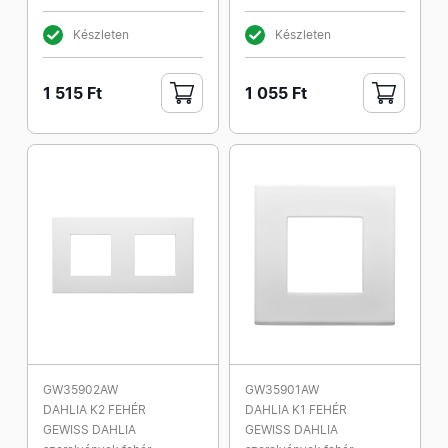
Készleten
Készleten
1 515 Ft
1 055 Ft
GW35902AW
GW35901AW
DAHLIA K2 FEHÉR
DAHLIA K1 FEHÉR
GEWISS DAHLIA
GEWISS DAHLIA