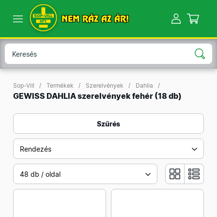
NEM RÁZ AZ ÁR!
Sop-Vill
Termékek
Szerelvények
Dahlia
GEWISS DAHLIA szerelvények fehér
(18 db)
Szűrés
Rendezés
48 db / oldal