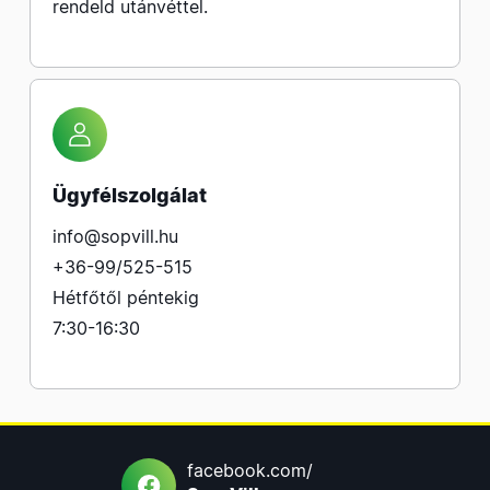
rendeld utánvéttel.
Ügyfélszolgálat
info@sopvill.hu
+36-99/525-515
Hétfőtől péntekig
7:30-16:30
facebook.com/