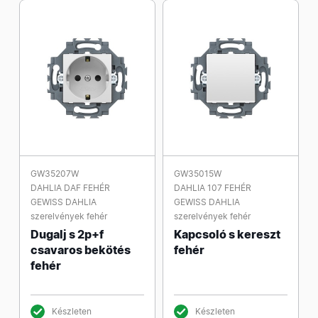
GW35207W
GW35015W
DAHLIA DAF FEHÉR
DAHLIA 107 FEHÉR
GEWISS DAHLIA
GEWISS DAHLIA
szerelvények fehér
szerelvények fehér
Dugalj s 2p+f
Kapcsoló s kereszt
csavaros bekötés
fehér
fehér
Készleten
Készleten