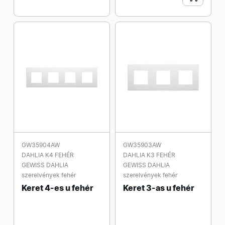
GW35904AW
GW35903AW
DAHLIA K4 FEHÉR
DAHLIA K3 FEHÉR
GEWISS DAHLIA
GEWISS DAHLIA
szerelvények fehér
szerelvények fehér
Keret 4-es u fehér
Keret 3-as u fehér