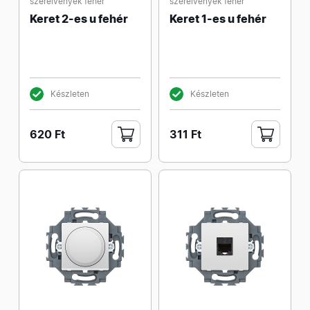
szerelvények fehér
szerelvények fehér
Keret 2-es u fehér
Keret 1-es u fehér
Készleten
Készleten
620 Ft
311 Ft