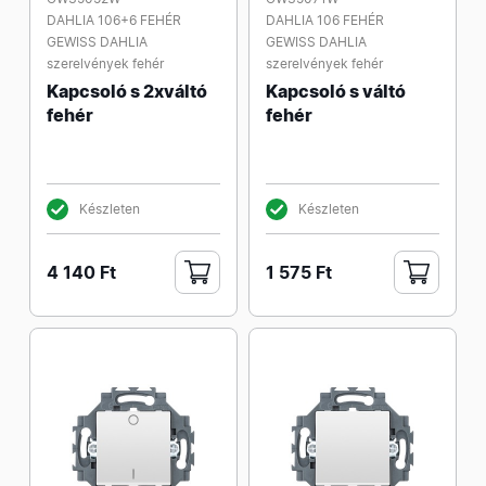
DAHLIA 106+6 FEHÉR
DAHLIA 106 FEHÉR
GEWISS DAHLIA
GEWISS DAHLIA
szerelvények fehér
szerelvények fehér
Kapcsoló s 2xváltó
Kapcsoló s váltó
fehér
fehér
Készleten
Készleten
4 140 Ft
1 575 Ft