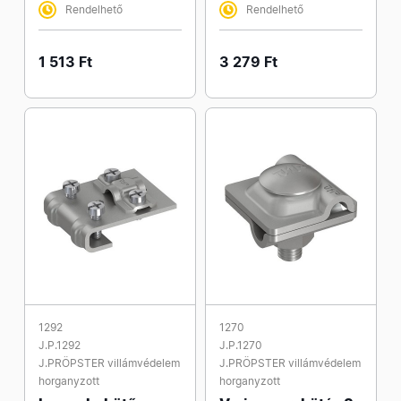
Rendelhető
Rendelhető
1 513 Ft
3 279 Ft
1292
1270
J.P.1292
J.P.1270
J.PRÖPSTER villámvédelem
J.PRÖPSTER villámvédelem
horganyzott
horganyzott