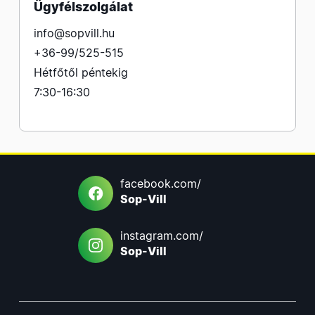
Ügyfélszolgálat
info@sopvill.hu
+36-99/525-515
Hétfőtől péntekig
7:30-16:30
facebook.com/
Sop-Vill
instagram.com/
Sop-Vill