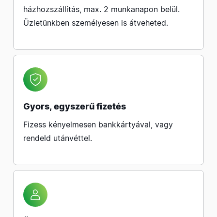
házhozszállítás, max. 2 munkanapon belül.
Üzletünkben személyesen is átveheted.
Gyors, egyszerű fizetés
Fizess kényelmesen bankkártyával, vagy
rendeld utánvéttel.