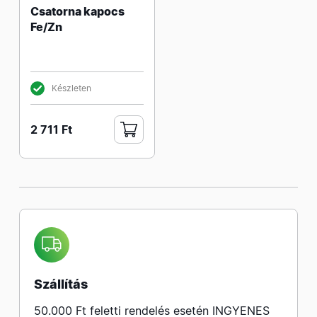
Csatorna kapocs
Fe/Zn
Készleten
2 711 Ft
Szállítás
50.000 Ft feletti rendelés esetén INGYENES