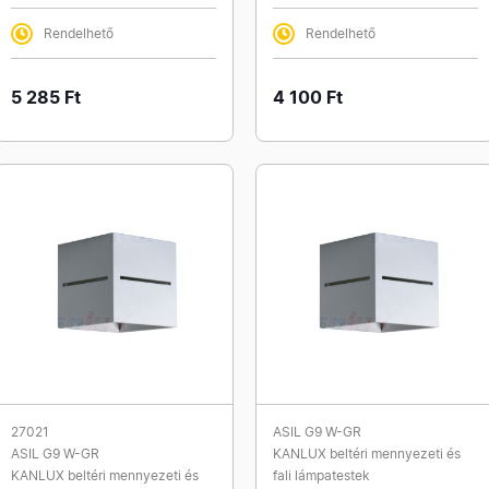
Rendelhető
Rendelhető
5 285 Ft
4 100 Ft
27021
ASIL G9 W-GR
ASIL G9 W-GR
KANLUX beltéri mennyezeti és
KANLUX beltéri mennyezeti és
fali lámpatestek