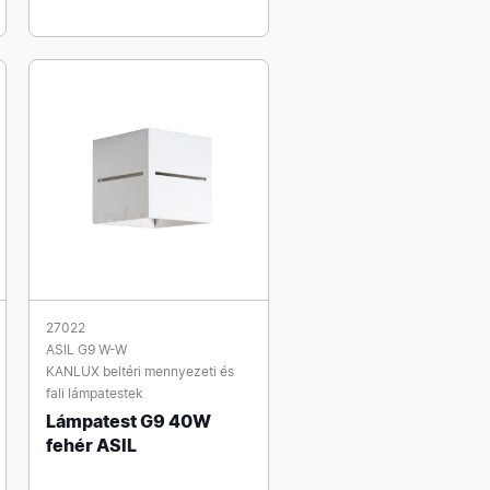
27022
ASIL G9 W-W
KANLUX beltéri mennyezeti és
fali lámpatestek
Lámpatest G9 40W
fehér ASIL