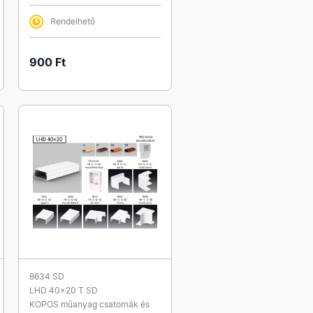
Rendelhető
900 Ft
8634 SD
LHD 40x20 T SD
KOPOS műanyag csatornák és