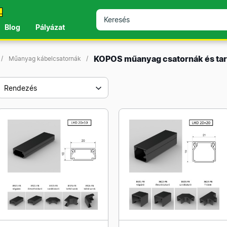
!
Blog
Pályázat
KOPOS műanyag csatornák és tar
Műanyag kábelcsatornák
Rendezés