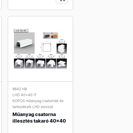
8642 HB
LHD 40x40 IT
KOPOS műanyag csatornák és
tartozékaik LHD sorozat
Műanyag csatorna
illesztés takaró 40x40