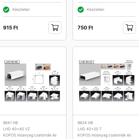
Készleten
Készleten
915 Ft
750 Ft
8641 HB
8634 HB
LHD 40x40 VZ
LHD 40x20 T
KOPOS műanyag csatornák és
KOPOS műanyag csatornák és