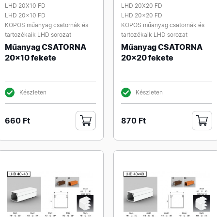
LHD 20X10 FD
LHD 20X20 FD
LHD 20x10 FD
LHD 20x20 FD
KOPOS műanyag csatornák és
KOPOS műanyag csatornák és
tartozékaik LHD sorozat
tartozékaik LHD sorozat
Műanyag CSATORNA
Műanyag CSATORNA
20x10 fekete
20x20 fekete
Készleten
Készleten
660 Ft
870 Ft