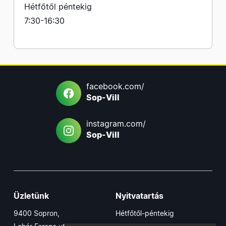
Hétfőtől péntekig
7:30-16:30
facebook.com/
Sop-Vill
instagram.com/
Sop-Vill
Üzletünk
Nyitvatartás
9400 Sopron,
Hétfőtől-péntekig