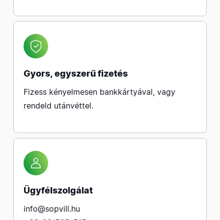
Gyors, egyszerű fizetés
Fizess kényelmesen bankkártyával, vagy
rendeld utánvéttel.
Ügyfélszolgálat
info@sopvill.hu