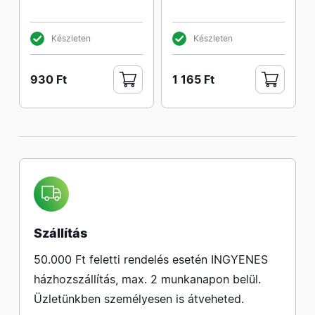
Készleten
Készleten
930 Ft
1 165 Ft
Szállítás
50.000 Ft feletti rendelés esetén INGYENES
házhozszállítás, max. 2 munkanapon belül.
Üzletünkben személyesen is átveheted.