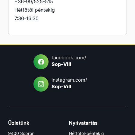
+36-99/525-515
Hétfőtől péntekig
7:30-16:30
facebook.com/
Sop-Vill
instagram.com/
Sop-Vill
Üzletünk
Nyitvatartás
9400 Sopron,
Hétfőtől-péntekig