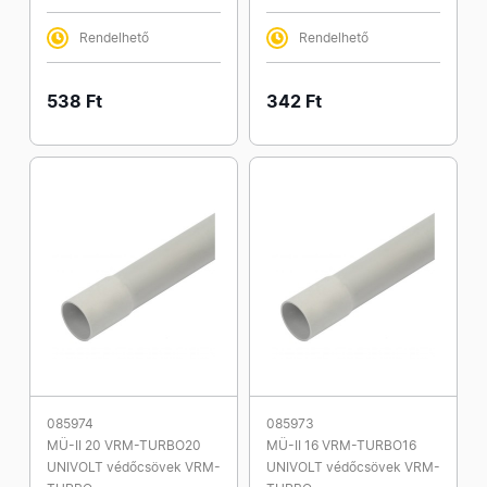
Rendelhető
Rendelhető
538 Ft
342 Ft
085974
085973
MÜ-II 20 VRM-TURBO20
MÜ-II 16 VRM-TURBO16
UNIVOLT védőcsövek VRM-
UNIVOLT védőcsövek VRM-