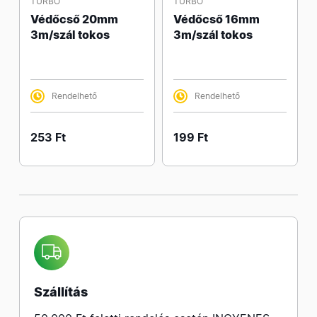
TURBO
TURBO
Védőcső 20mm
Védőcső 16mm
3m/szál tokos
3m/szál tokos
Rendelhető
Rendelhető
253 Ft
199 Ft
Szállítás