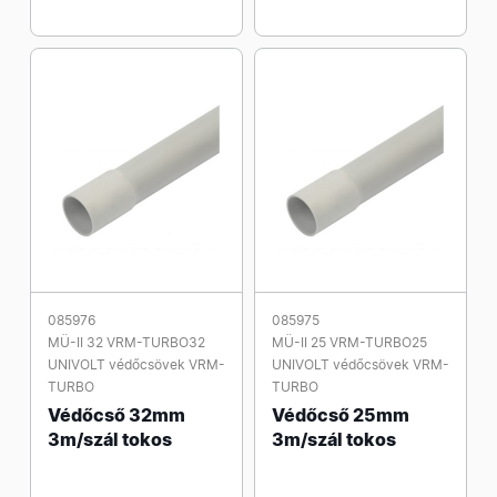
085976
085975
MÜ-II 32 VRM-TURBO32
MÜ-II 25 VRM-TURBO25
UNIVOLT védőcsövek VRM-
UNIVOLT védőcsövek VRM-
TURBO
TURBO
Védőcső 32mm
Védőcső 25mm
3m/szál tokos
3m/szál tokos