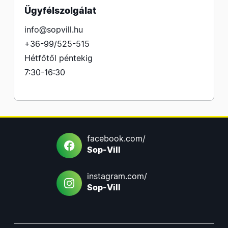
Ügyfélszolgálat
info@sopvill.hu
+36-99/525-515
Hétfőtől péntekig
7:30-16:30
facebook.com/
Sop-Vill
instagram.com/
Sop-Vill