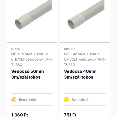
085978
085977
MÜ-II 50 VRM-TURBO50
MÜ-II 40 VRM-TURBO40
UNIVOLT védőcsövek VRM-
UNIVOLT védőcsövek VRM-
TURBO
TURBO
Védőcső 50mm
Védőcső 40mm
3m/szál tokos
3m/szál tokos
Rendelhető
Rendelhető
1 060 Ft
751 Ft