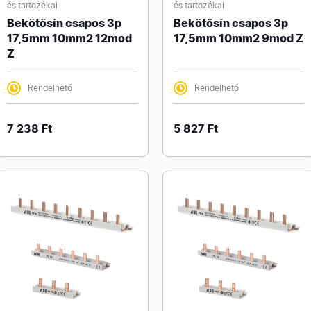
és tartozékai
és tartozékai
Bekötősín csapos 3p
Bekötősín csapos 3p
17,5mm 10mm2 12mod
17,5mm 10mm2 9mod Z
Z
Rendelhető
Rendelhető
7 238 Ft
5 827 Ft