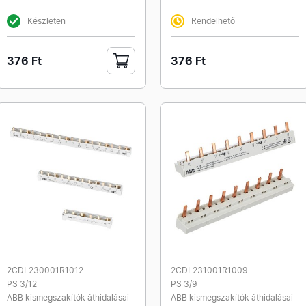
Készleten
Rendelhető
376 Ft
376 Ft
2CDL230001R1012
2CDL231001R1009
PS 3/12
PS 3/9
ABB kismegszakítók áthidalásai
ABB kismegszakítók áthidalásai