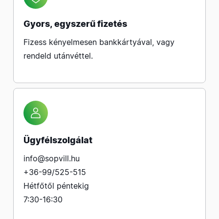
Gyors, egyszerű fizetés
Fizess kényelmesen bankkártyával, vagy
rendeld utánvéttel.
Ügyfélszolgálat
info@sopvill.hu
+36-99/525-515
Hétfőtől péntekig
7:30-16:30