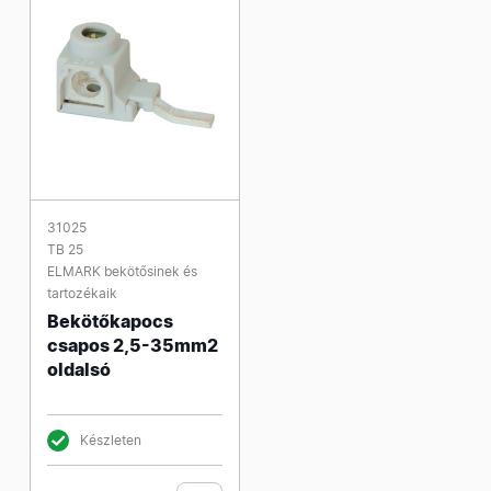
31025
TB 25
ELMARK bekötősinek és
tartozékaik
Bekötőkapocs
csapos 2,5-35mm2
oldalsó
Készleten