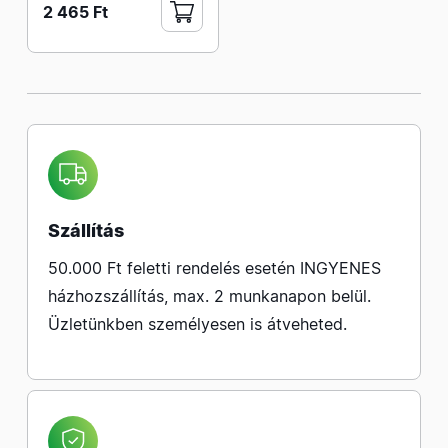
2 465 Ft
Szállítás
50.000 Ft feletti rendelés esetén INGYENES
házhozszállítás, max. 2 munkanapon belül.
Üzletünkben személyesen is átveheted.