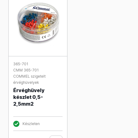
365-701
CMM 365-701
COMMEL szigetelt
érvéghüvelyek
Érvéghüvely
készlet 0,5-
2,5mm2
Készleten