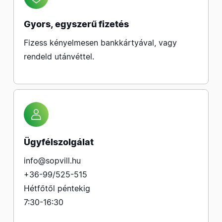
Gyors, egyszerű fizetés
Fizess kényelmesen bankkártyával, vagy
rendeld utánvéttel.
Ügyfélszolgálat
info@sopvill.hu
+36-99/525-515
Hétfőtől péntekig
7:30-16:30