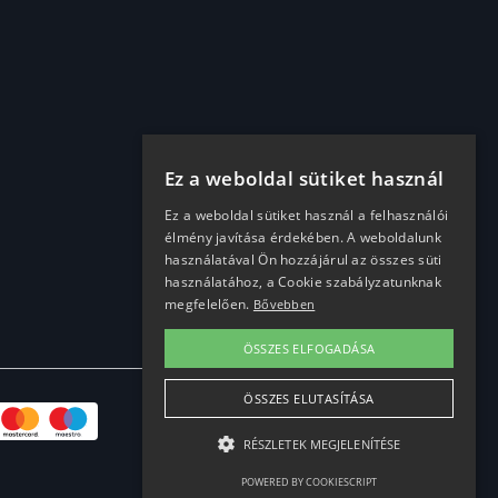
Ez a weboldal sütiket használ
Ez a weboldal sütiket használ a felhasználói
élmény javítása érdekében. A weboldalunk
használatával Ön hozzájárul az összes süti
használatához, a Cookie szabályzatunknak
megfelelően.
Bővebben
ÖSSZES ELFOGADÁSA
ÖSSZES ELUTASÍTÁSA
RÉSZLETEK MEGJELENÍTÉSE
POWERED BY COOKIESCRIPT