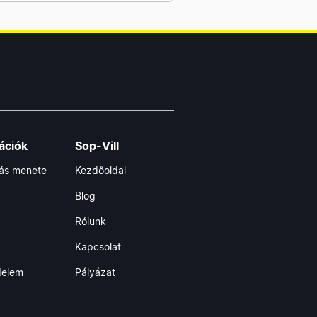
ációk
Sop-Vill
lás menete
Kezdőoldal
Blog
Rólunk
Kapcsolat
delem
Pályázat