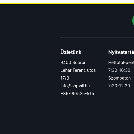
Üzletünk
Nyitvatart
9400 Sopron,
Hétfőtől-pén
Lehár Ferenc utca
7:30-16:30
17/B
Szombaton
info@sopvill.hu
7:30-12:30
+36-99/525-515