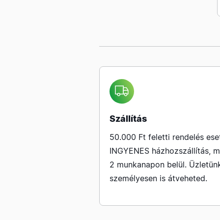
Szállítás
50.000 Ft feletti rendelés ese
INGYENES házhozszállítás, m
2 munkanapon belül. Üzletün
személyesen is átveheted.