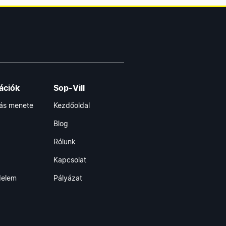
ációk
Sop-Vill
lás menete
Kezdőoldal
Blog
Rólunk
Kapcsolat
delem
Pályázat