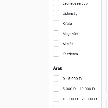
Legnépszerűbb
Újdonság
Kifutó
Megszűnt
Akciós
Készleten
Árak
0 - 5 000 Ft
5 000 Ft - 10 000 Ft
10 000 Ft - 25 000 Ft