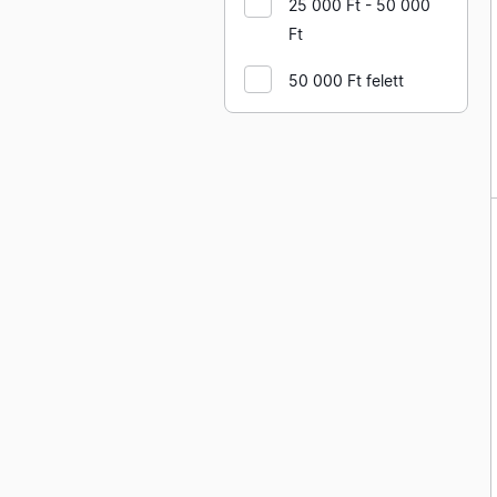
25 000 Ft - 50 000
Ft
50 000 Ft felett