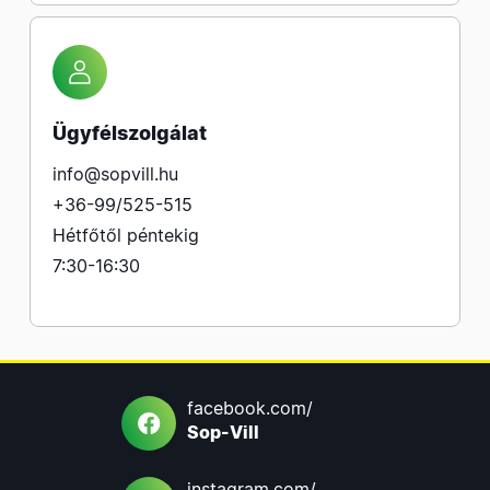
Ügyfélszolgálat
info@sopvill.hu
+36-99/525-515
Hétfőtől péntekig
7:30-16:30
facebook.com/
Sop-Vill
instagram.com/