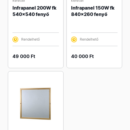
kerettel
kerettel
Infrapanel 200W fk
Infrapanel 150W fk
540x540 fenyő
840x260 fenyő
Rendelhető
Rendelhető
49 000 Ft
40 000 Ft