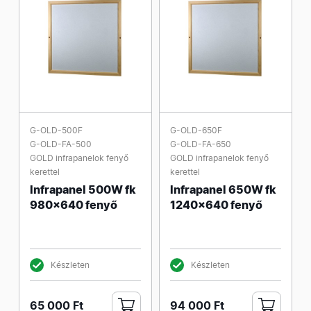
G-OLD-500F
G-OLD-650F
G-OLD-FA-500
G-OLD-FA-650
GOLD infrapanelok fenyő
GOLD infrapanelok fenyő
kerettel
kerettel
Infrapanel 500W fk
Infrapanel 650W fk
980x640 fenyő
1240x640 fenyő
Készleten
Készleten
65 000 Ft
94 000 Ft