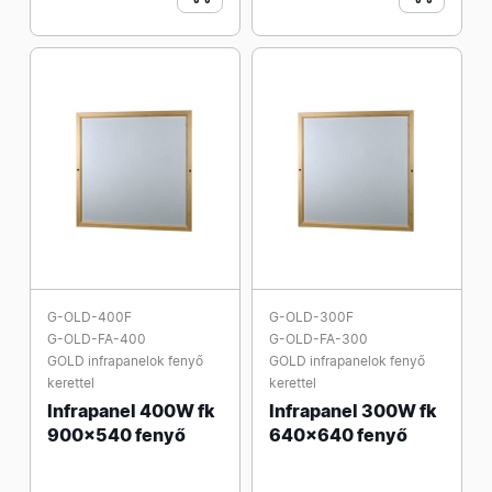
G-OLD-400F
G-OLD-300F
G-OLD-FA-400
G-OLD-FA-300
GOLD infrapanelok fenyő
GOLD infrapanelok fenyő
kerettel
kerettel
Infrapanel 400W fk
Infrapanel 300W fk
900x540 fenyő
640x640 fenyő