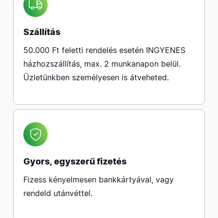
Szállítás
50.000 Ft feletti rendelés esetén INGYENES
házhozszállítás, max. 2 munkanapon belül.
Üzletünkben személyesen is átveheted.
Gyors, egyszerű fizetés
Fizess kényelmesen bankkártyával, vagy
rendeld utánvéttel.