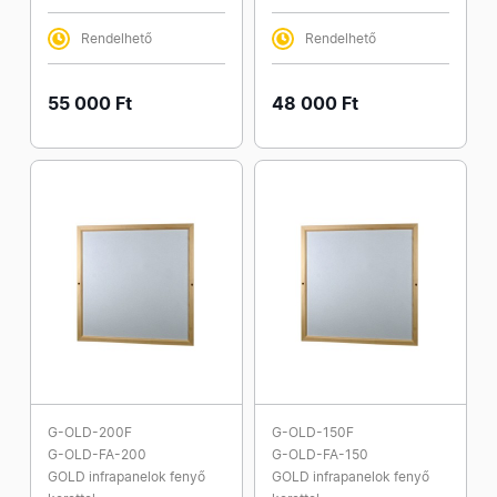
Rendelhető
Rendelhető
55 000 Ft
48 000 Ft
G-OLD-200F
G-OLD-150F
G-OLD-FA-200
G-OLD-FA-150
GOLD infrapanelok fenyő
GOLD infrapanelok fenyő