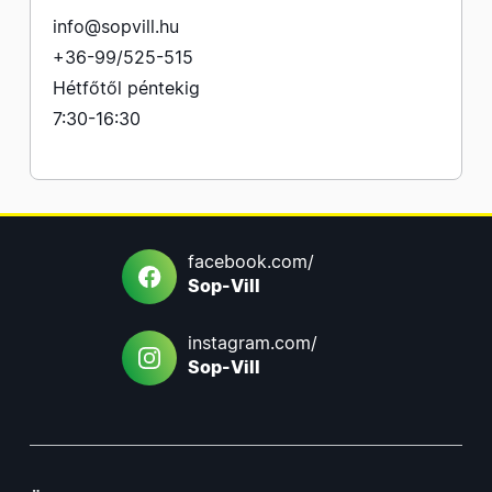
info@sopvill.hu
+36-99/525-515
Hétfőtől péntekig
7:30-16:30
facebook.com/
Sop-Vill
instagram.com/
Sop-Vill