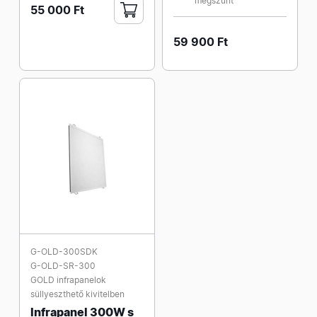
megszűnt
55 000 Ft
59 900 Ft
G-OLD-300SDK
G-OLD-SR-300
GOLD infrapanelok
süllyeszthető kivitelben
Infrapanel 300W s