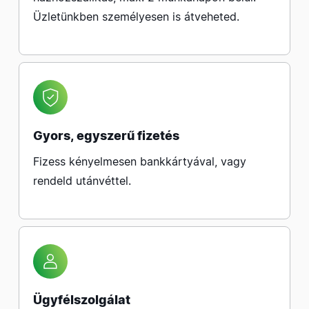
Üzletünkben személyesen is átveheted.
Gyors, egyszerű fizetés
Fizess kényelmesen bankkártyával, vagy
rendeld utánvéttel.
Ügyfélszolgálat