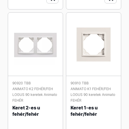
90920 TBB
90910 TBB
ANIMATO K2 FEHÉR/FEH
ANIMATO K1 FEHÉR/FEH
LOGUS 90 keretek Animato
LOGUS 90 keretek Animato
FEHÉR
FEHÉR
Keret 2-es u
Keret 1-es u
fehér/fehér
fehér/fehér