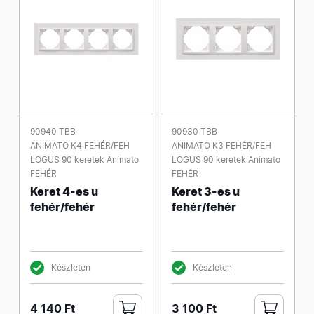
90940 TBB
90930 TBB
ANIMATO K4 FEHÉR/FEH
ANIMATO K3 FEHÉR/FEH
LOGUS 90 keretek Animato
LOGUS 90 keretek Animato
FEHÉR
FEHÉR
Keret 4-es u
Keret 3-es u
fehér/fehér
fehér/fehér
Készleten
Készleten
4 140 Ft
3 100 Ft