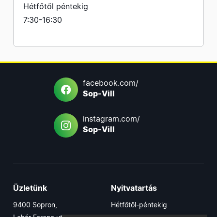
Hétfőtől péntekig
7:30-16:30
facebook.com/
Sop-Vill
instagram.com/
Sop-Vill
Üzletünk
Nyitvatartás
9400 Sopron,
Hétfőtől-péntekig