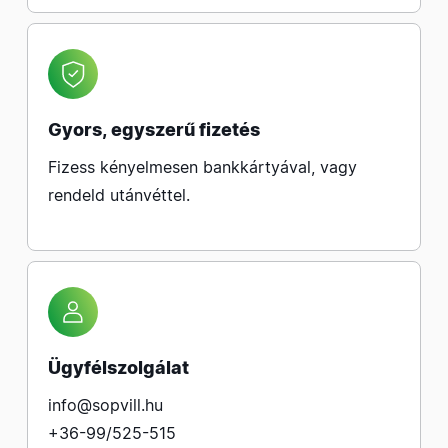
Gyors, egyszerű fizetés
Fizess kényelmesen bankkártyával, vagy
rendeld utánvéttel.
Ügyfélszolgálat
info@sopvill.hu
+36-99/525-515