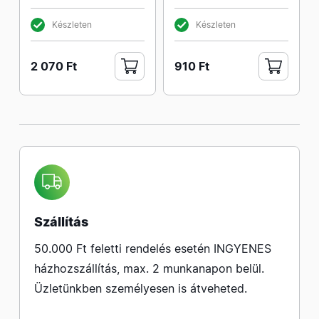
Készleten
Készleten
2 070 Ft
910 Ft
Szállítás
50.000 Ft feletti rendelés esetén INGYENES
házhozszállítás, max. 2 munkanapon belül.
Üzletünkben személyesen is átveheted.