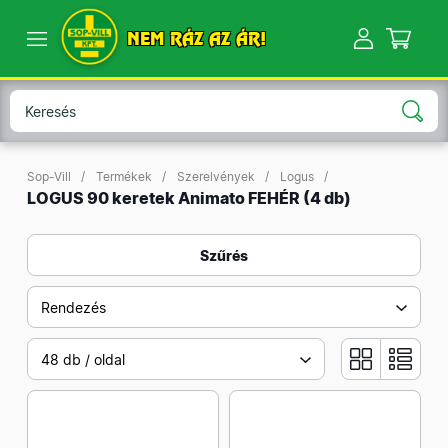
NEM RÁZ AZ ÁR!
Sop-Vill
Termékek
Szerelvények
Logus
LOGUS 90 keretek Animato FEHÉR
(4 db)
Szűrés
Rendezés
48 db / oldal