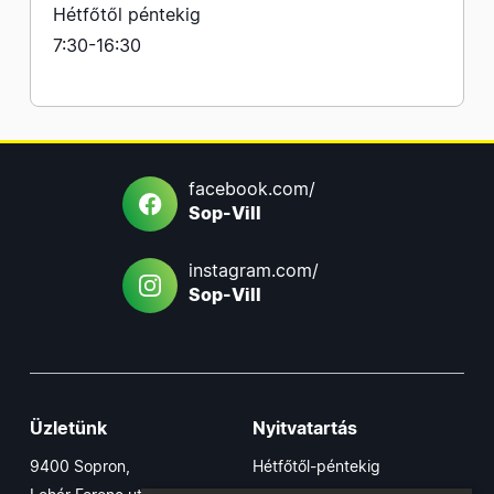
Hétfőtől péntekig
7:30-16:30
facebook.com/
Sop-Vill
instagram.com/
Sop-Vill
Üzletünk
Nyitvatartás
9400 Sopron,
Hétfőtől-péntekig