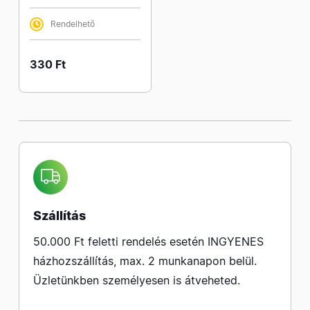
Rendelhető
330 Ft
Szállítás
50.000 Ft feletti rendelés esetén INGYENES
házhozszállítás, max. 2 munkanapon belül.
Üzletünkben személyesen is átveheted.