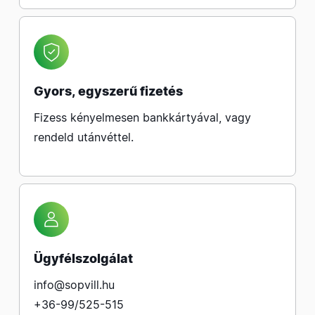
Gyors, egyszerű fizetés
Fizess kényelmesen bankkártyával, vagy
rendeld utánvéttel.
Ügyfélszolgálat
info@sopvill.hu
+36-99/525-515