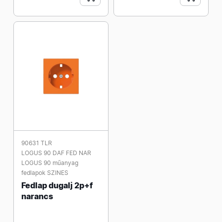
90631 TLR
LOGUS 90 DAF FED NAR
LOGUS 90 műanyag
fedlapok SZINES
Fedlap dugalj 2p+f
narancs