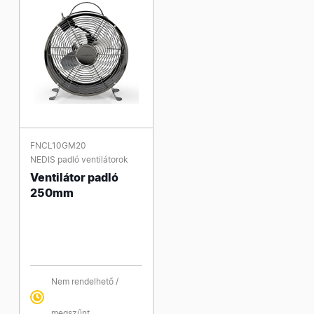
FNCL10GM20
NEDIS padló ventilátorok
Ventilátor padló
250mm
Nem rendelhető /
megszűnt