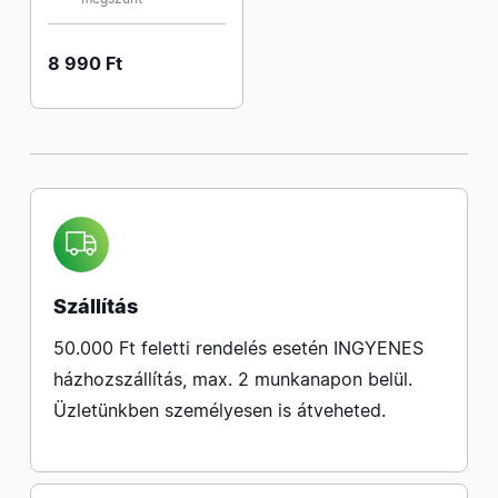
8 990 Ft
Szállítás
50.000 Ft feletti rendelés esetén INGYENES
házhozszállítás, max. 2 munkanapon belül.
Üzletünkben személyesen is átveheted.