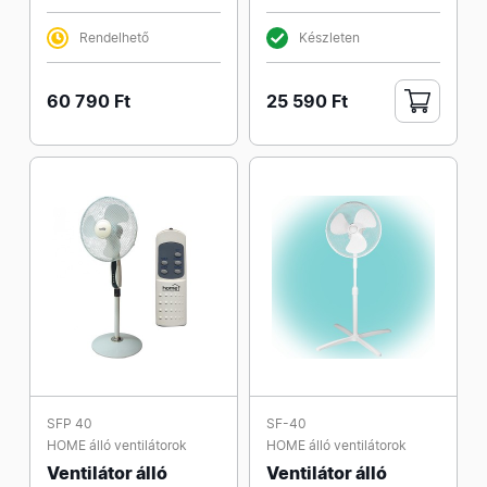
Rendelhető
Készleten
60 790 Ft
25 590 Ft
SFP 40
SF-40
HOME álló ventilátorok
HOME álló ventilátorok
Ventilátor álló
Ventilátor álló