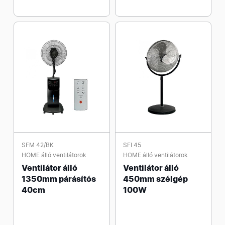
SFM 42/BK
SFI 45
HOME álló ventilátorok
HOME álló ventilátorok
Ventilátor álló
Ventilátor álló
1350mm párásítós
450mm szélgép
40cm
100W