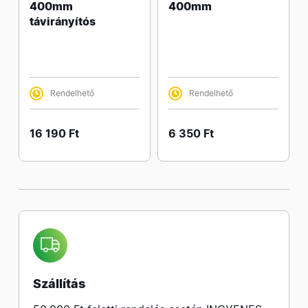
400mm
400mm
távirányítós
Rendelhető
Rendelhető
16 190 Ft
6 350 Ft
Szállítás