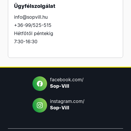
Ügyfélszolgálat
info@sopvill.hu
+36-99/525-515
Hétfőtől péntekig
7:30-16:30
facebook.com/
Sop-Vill
instagram.com/
Sop-Vill