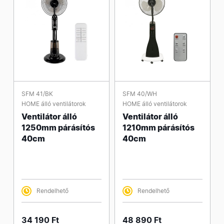
SFM 41/BK
SFM 40/WH
HOME álló ventilátorok
HOME álló ventilátorok
Ventilátor álló
Ventilátor álló
1250mm párásítós
1210mm párásítós
40cm
40cm
Rendelhető
Rendelhető
34 190 Ft
48 890 Ft