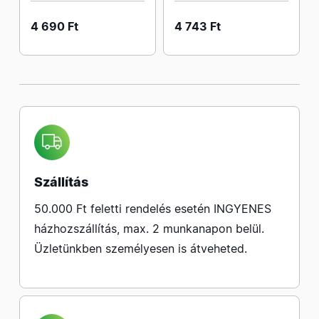
4 690 Ft
4 743 Ft
Szállítás
50.000 Ft feletti rendelés esetén INGYENES
házhozszállítás, max. 2 munkanapon belül.
Üzletünkben személyesen is átveheted.