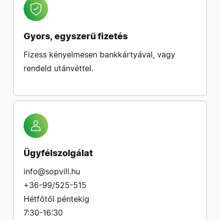
Gyors, egyszerű fizetés
Fizess kényelmesen bankkártyával, vagy
rendeld utánvéttel.
Ügyfélszolgálat
info@sopvill.hu
+36-99/525-515
Hétfőtől péntekig
7:30-16:30