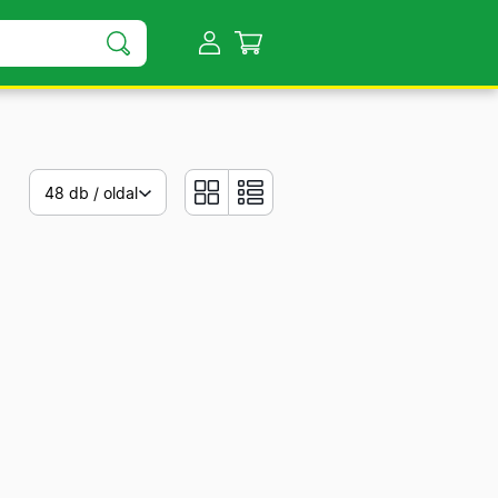
48 db / oldal