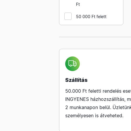
gumi köpennyel
Ft
HOME álló ventilátorok
50 000 Ft felett
Szállítás
50.000 Ft feletti rendelés ese
INGYENES házhozszállítás, m
2 munkanapon belül. Üzletün
személyesen is átveheted.