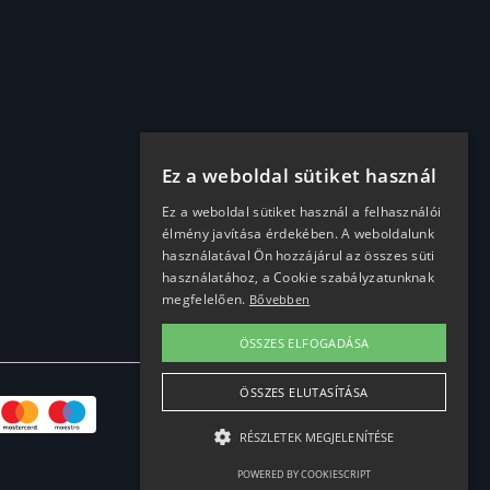
Ez a weboldal sütiket használ
Ez a weboldal sütiket használ a felhasználói
élmény javítása érdekében. A weboldalunk
használatával Ön hozzájárul az összes süti
használatához, a Cookie szabályzatunknak
megfelelően.
Bővebben
ÖSSZES ELFOGADÁSA
ÖSSZES ELUTASÍTÁSA
RÉSZLETEK MEGJELENÍTÉSE
POWERED BY COOKIESCRIPT