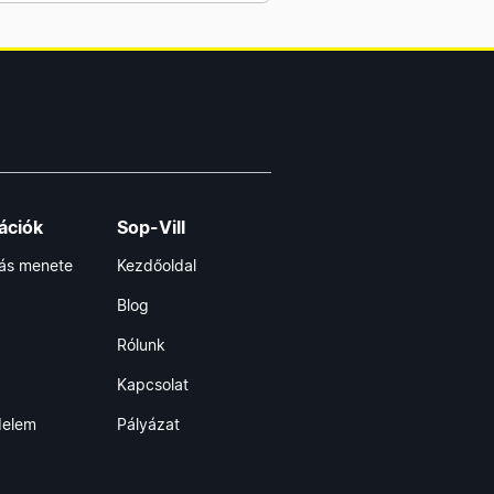
ációk
Sop-Vill
lás menete
Kezdőoldal
Blog
Rólunk
Kapcsolat
delem
Pályázat