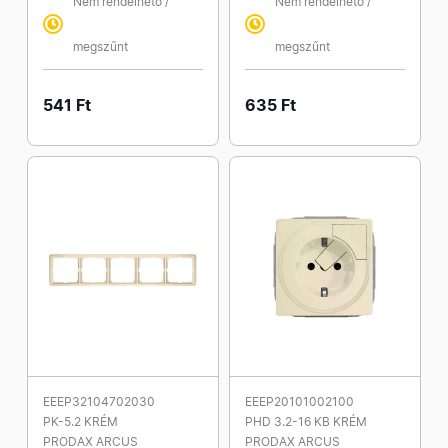
Nem rendelhető /
Nem rendelhető /
megszűnt
megszűnt
541 Ft
635 Ft
EEEP32104702030
EEEP20101002100
PK-5.2 KRÉM
PHD 3.2-16 KB KRÉM
PRODAX ARCUS
PRODAX ARCUS