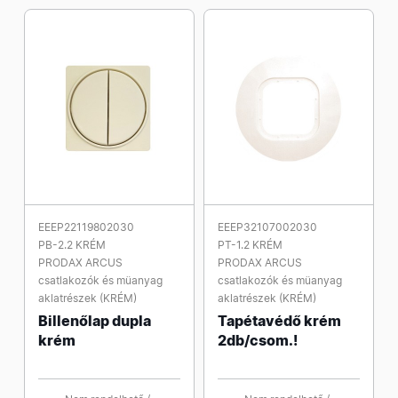
EEEP22119802030
EEEP32107002030
PB-2.2 KRÉM
PT-1.2 KRÉM
PRODAX ARCUS
PRODAX ARCUS
csatlakozók és müanyag
csatlakozók és müanyag
aklatrészek (KRÉM)
aklatrészek (KRÉM)
Billenőlap dupla
Tapétavédő krém
krém
2db/csom.!