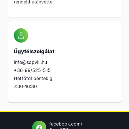
rendeld utánvéttel.
Ügyfélszolgálat
info@sopvill.hu
+36-99/525-515
Hétfőtől péntekig
7:30-16:30
facebook.com/