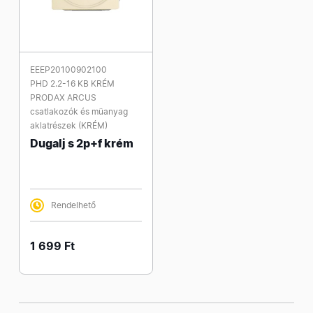
EEEP20100902100
PHD 2.2-16 KB KRÉM
PRODAX ARCUS
csatlakozók és müanyag
aklatrészek (KRÉM)
Dugalj s 2p+f krém
Rendelhető
1 699 Ft