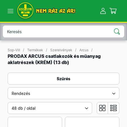
NEM RÁZ AZ ÁR!
Sop-Vill
Termékek
Szerelvények
Arcus
PRODAX ARCUS csatlakozók és müanyag
aklatrészek (KRÉM)
(13 db)
Szűrés
Rendezés
48 db / oldal