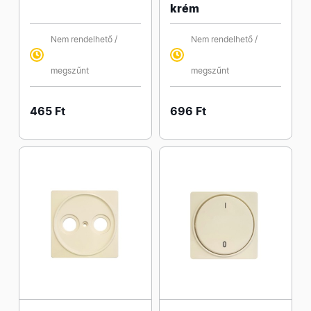
krém
Nem rendelhető /
Nem rendelhető /
megszűnt
megszűnt
465 Ft
696 Ft