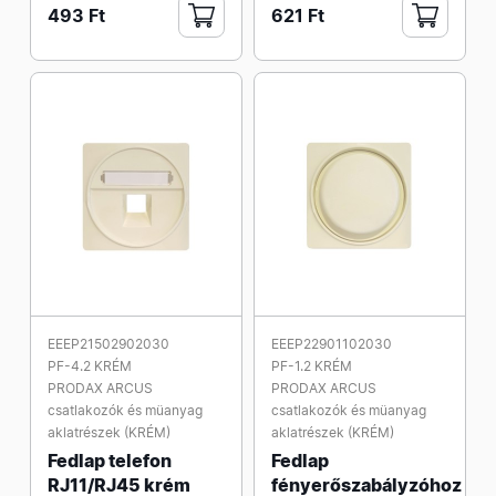
493 Ft
621 Ft
EEEP21502902030
EEEP22901102030
PF-4.2 KRÉM
PF-1.2 KRÉM
PRODAX ARCUS
PRODAX ARCUS
csatlakozók és müanyag
csatlakozók és müanyag
aklatrészek (KRÉM)
aklatrészek (KRÉM)
Fedlap telefon
Fedlap
RJ11/RJ45 krém
fényerőszabályzóhoz