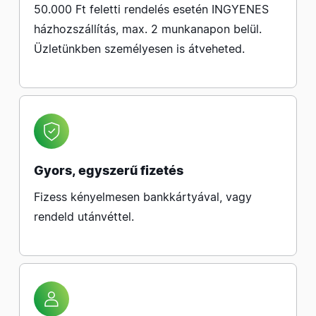
50.000 Ft feletti rendelés esetén INGYENES
házhozszállítás, max. 2 munkanapon belül.
Üzletünkben személyesen is átveheted.
Gyors, egyszerű fizetés
Fizess kényelmesen bankkártyával, vagy
rendeld utánvéttel.