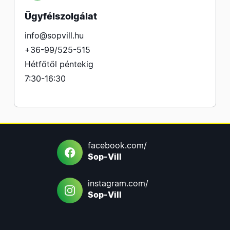
Ügyfélszolgálat
info@sopvill.hu
+36-99/525-515
Hétfőtől péntekig
7:30-16:30
facebook.com/
Sop-Vill
instagram.com/
Sop-Vill