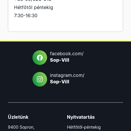
Hétfőtől péntekig
7:30-16:30
facebook.com/
Sop-Vill
instagram.com/
Sop-Vill
Üzletünk
Nyitvatartás
9400 Sopron,
Hétfőtől-péntekig