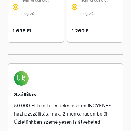
Nem rendelhető /
Nem rendelhető /
megszűnt
megszűnt
1 698 Ft
1 260 Ft
Szállítás
50.000 Ft feletti rendelés esetén INGYENES
házhozszállítás, max. 2 munkanapon belül.
Üzletünkben személyesen is átveheted.