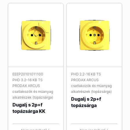
EEEP20101011100
PHD 2.2-16 KB TS
PHD 3.2-16 KB TS
PRODAX ARCUS
PRODAX ARCUS
csatlakozók és müanyag
csatlakozók és müanyag
alkatrészek (topázsárga)
alkatrészek (topázsárga)
Dugalj s 2p+f
Dugalj s 2p+f
topázsárga
topázsárga KK