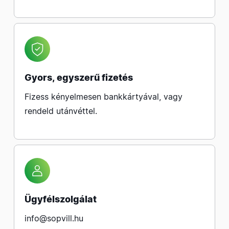
Gyors, egyszerű fizetés
Fizess kényelmesen bankkártyával, vagy
rendeld utánvéttel.
Ügyfélszolgálat
info@sopvill.hu