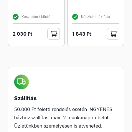
Készleten / kifutó
Készleten / kifutó
2 030 Ft
1 843 Ft
Szállítás
50.000 Ft feletti rendelés esetén INGYENES
házhozszállítás, max. 2 munkanapon belül.
Üzletünkben személyesen is átveheted.