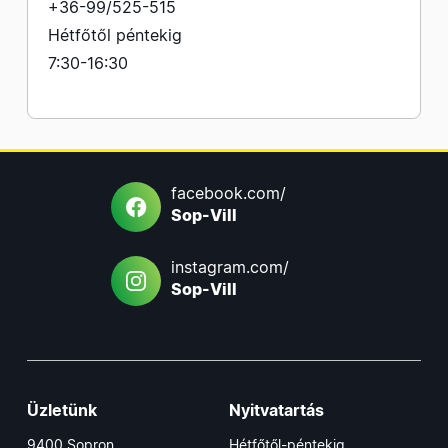
+36-99/525-515
Hétfőtől péntekig
7:30-16:30
facebook.com/
Sop-Vill
instagram.com/
Sop-Vill
Üzletünk
Nyitvatartás
9400 Sopron,
Hétfőtől-péntekig